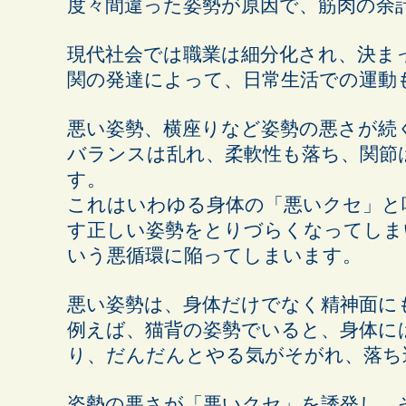
度々間違った姿勢が原因で、筋肉の余
現代社会では職業は細分化され、決ま
関の発達によって、日常生活での運動
悪い姿勢、横座りなど姿勢の悪さが続
バランスは乱れ、柔軟性も落ち、関節
す。
これはいわゆる身体の「悪いクセ」と
す正しい姿勢をとりづらくなってしま
いう悪循環に陥ってしまいます。
悪い姿勢は、身体だけでなく精神面に
例えば、猫背の姿勢でいると、身体に
り、だんだんとやる気がそがれ、落ち
姿勢の悪さが「悪いクセ」を誘発し、