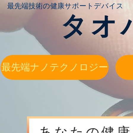
​最先端技術
の健康サポートデバイス
タオ
最先端ナノテクノロジー
あなたの健康