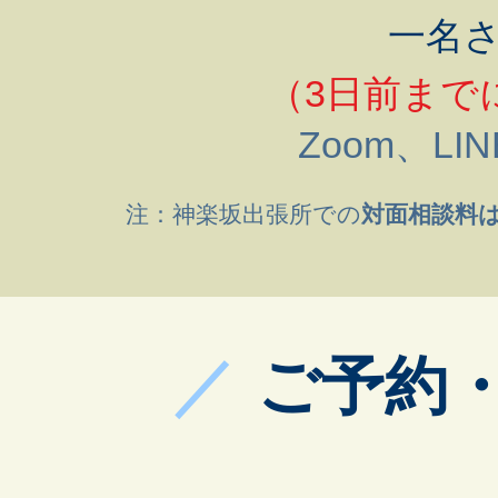
​一名
（3日前まで
Zoom、​L
注：神楽坂出張所での
対面相談料は3
／
ご予約