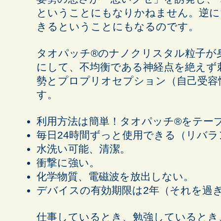
ということにもなりかねません。逆に
きるということにもなるのです。
タオパッチ®︎のナノクリスタル粒子が
にして、
不均衡である神経点を絶えず
勢とプロプリオセプション（自己受容
す。
利用方法は簡単！タオパッチ®︎をテー
毎日24時間ずっと使用できる（リバラ
水洗い可能、清潔。
衝撃に強い。
化学物質、電磁波を放出しない。
デバイスの有効期限は2年（それを過
仕事しているとき、勉強しているとき