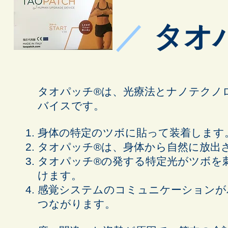
／
タオ
タオパッチ®︎は、光療法とナノテク
バイスです。
身体の特定のツボに貼って装着します
タオパッチ®︎は、身体から自然に放出
タオパッチ®︎の発する特定光がツボ
けます。
感覚システムのコミュニケーションが
つながります。