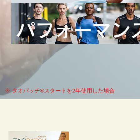
パフォーマン
​※ タオパッチ®︎スタートを2年使用した場合